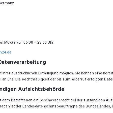
 Germany
von Mo-Sa von 06:00 – 23:00 Uhr.
en24.de
 Datenverarbeitung
Ihrer ausdrücklichen Einwilligung möglich. Sie können eine bereits
il an uns. Die Rechtmäßigkeit der bis zum Widerruf erfolgten Dat
ändigen Aufsichtsbehörde
eht dem Betroffenen ein Beschwerderecht bei der zuständigen Auf
Fragen ist der Landesdatenschutzbeauftragte des Bundeslandes, 