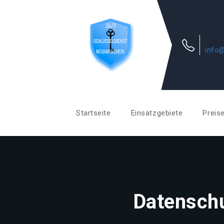
info@
Startseite
Einsatzgebiete
Preis
Datenschu