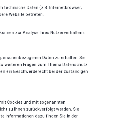
 technische Daten (z.B. Internetbrowser,
sere Website betreten.
n können zur Analyse Ihres Nutzerverhaltens
n personenbezogenen Daten zu erhalten. Sie
e zu weiteren Fragen zum Thema Datenschutz
nen ein Beschwerderecht bei der zuständigen
 mit Cookies und mit sogenannten
cht zu Ihnen zurückverfolgt werden. Sie
te Informationen dazu finden Sie in der