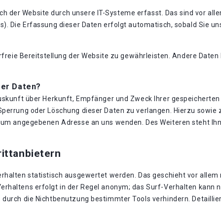
der Website durch unsere IT-Systeme erfasst. Das sind vor allem
). Die Erfassung dieser Daten erfolgt automatisch, sobald Sie un
erfreie Bereitstellung der Website zu gewährleisten. Andere Date
rer Daten?
Auskunft über Herkunft, Empfänger und Zweck Ihrer gespeicherte
 Sperrung oder Löschung dieser Daten zu verlangen. Hierzu sowi
essum angegebenen Adresse an uns wenden. Des Weiteren steht Ih
ittanbietern
rhalten statistisch ausgewertet werden. Das geschieht vor allem
rhaltens erfolgt in der Regel anonym; das Surf-Verhalten kann ni
durch die Nichtbenutzung bestimmter Tools verhindern. Detaillier