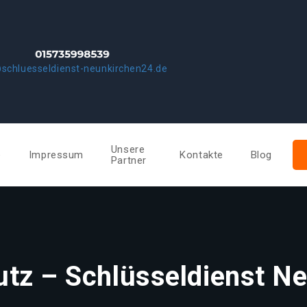
schluesseldienst-neunkirchen24.de
Unsere
e
Impressum
Kontakte
Blog
Partner
tz – Schlüsseldienst N