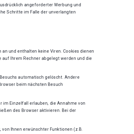
ausdrücklich angeforderter Werbung und
che Schritte im Falle der unverlangten
 an und enthalten keine Viren. Cookies dienen
ie auf Ihrem Rechner abgelegt werden und die
 Besuchs automatisch gelöscht. Andere
n Browser beim nächsten Besuch
r im Einzelfall erlauben, die Annahme von
eßen des Browser aktivieren. Bei der
 von Ihnen erwünschter Funktionen (z.B.