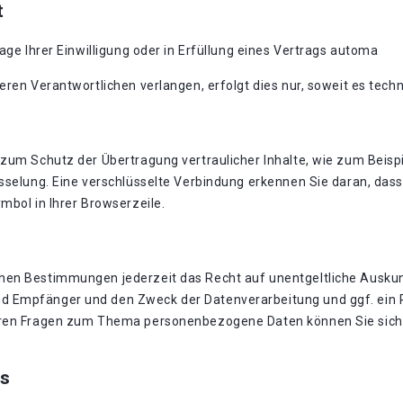
t
age Ihrer Einwilligung oder in Erfüllung eines Vertrags automa
eren Verantwortlichen verlangen, erfolgt dies nur, soweit es techn
zum Schutz der Übertragung vertraulicher Inhalte, wie zum Beispi
sselung. Eine verschlüsselte Verbindung erkennen Sie daran, dass 
mbol in Ihrer Browserzeile.
hen Bestimmungen jederzeit das Recht auf unentgeltliche Auskun
 Empfänger und den Zweck der Datenverarbeitung und ggf. ein R
eren Fragen zum Thema personenbezogene Daten können Sie sich 
s