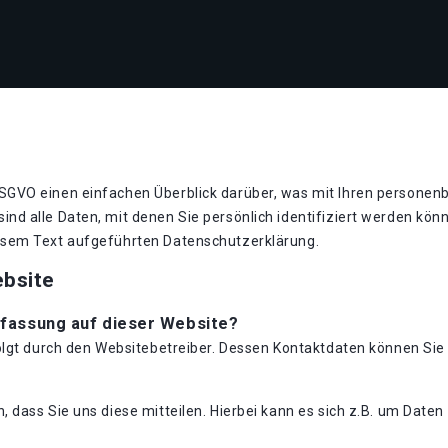
GVO einen einfachen Überblick darüber, was mit Ihren personen
nd alle Daten, mit denen Sie persönlich identifiziert werden kö
esem Text aufgeführten Datenschutzerklärung.
ebsite
rfassung auf dieser Website?
folgt durch den Websitebetreiber. Dessen Kontaktdaten können S
dass Sie uns diese mitteilen. Hierbei kann es sich z.B. um Daten 