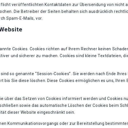
icht veröffentlichten Kontaktdaten zur Übersendung von nicht 
chen. Die Betreiber der Seiten behalten sich ausdrücklich rechtli
ch Spam-E-Mails, vor.
 Website
nannte Cookies. Cookies richten auf Ihrem Rechner keinen Schaden
tiver und sicherer zu machen. Cookies sind kleine Textdateien, d
 sind so genannte “Session-Cookies”. Sie werden nach Ende Ihres
rt bis Sie diese löschen. Diese Cookies ermöglichen es uns, Ihre
Sie über das Setzen von Cookies informiert werden und Cookies nu
sschließen sowie das automatische Löschen der Cookies beim Schli
ität dieser Website eingeschränkt sein.
chen Kommunikationsvorgangs oder zur Bereitstellung bestimmter,