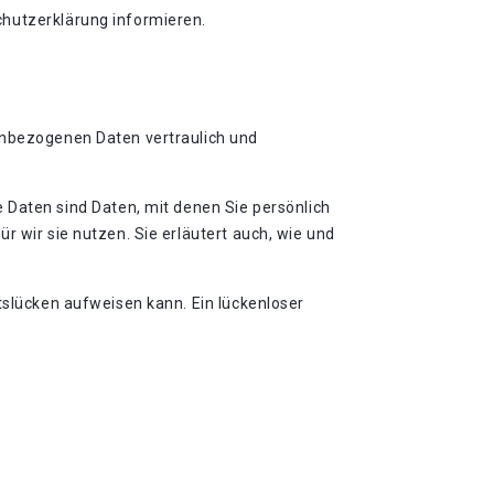
chutzerklärung informieren.
nenbezogenen Daten vertraulich und
aten sind Daten, mit denen Sie persönlich
r wir sie nutzen. Sie erläutert auch, wie und
tslücken aufweisen kann. Ein lückenloser