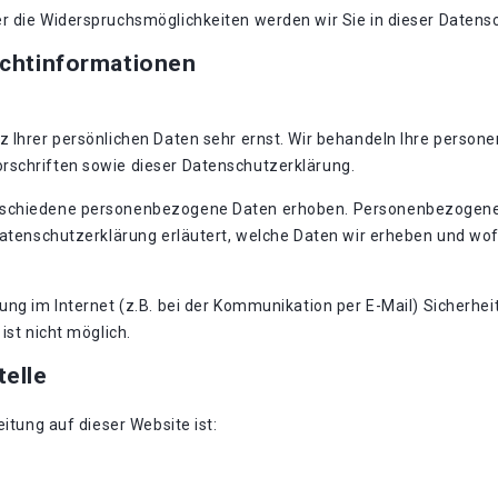
r die Widerspruchsmöglichkeiten werden wir Sie in dieser Datens
ichtinformationen
z Ihrer persönlichen Daten sehr ernst. Wir behandeln Ihre perso
rschriften sowie dieser Datenschutzerklärung.
rschiedene personenbezogene Daten erhoben. Personenbezogene D
Datenschutzerklärung erläutert, welche Daten wir erheben und wofü
ung im Internet (z.B. bei der Kommunikation per E-Mail) Sicherhei
ist nicht möglich.
telle
eitung auf dieser Website ist: