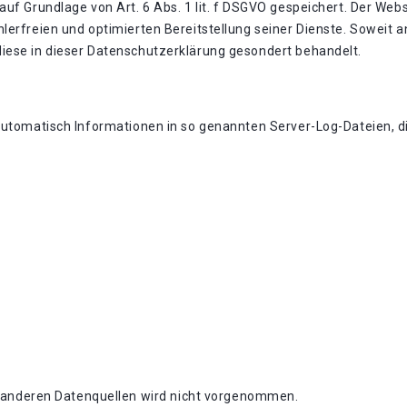
uf Grundlage von Art. 6 Abs. 1 lit. f DSGVO gespeichert. Der Webs
lerfreien und optimierten Bereitstellung seiner Dienste. Soweit a
iese in dieser Datenschutzerklärung gesondert behandelt.
automatisch Informationen in so genannten Server-Log-Dateien, di
anderen Datenquellen wird nicht vorgenommen.