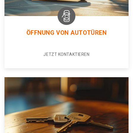
ÖFFNUNG VON AUTOTÜREN
JETZT KONTAKTIEREN