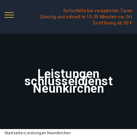
Soforthilfe bei versperrten Türen
Günstig und schnell in 15-35 Minuten vor Ort
Türöffnung ab 30 €
Leistungen
schlüsseldienst
Neunkirchen
Startseite
»
Leistungen Neunkirchen