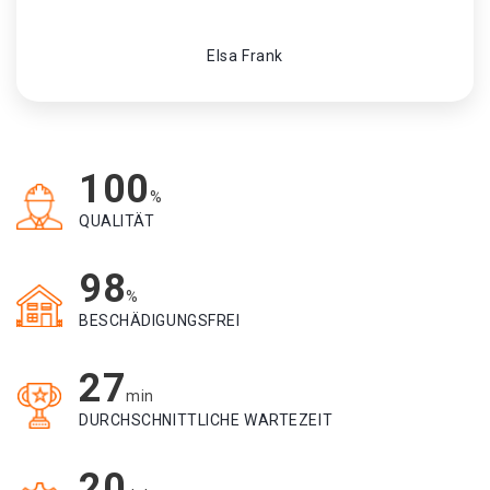
Elsa Frank
100
%
QUALITÄT
98
%
BESCHÄDIGUNGSFREI
27
min
DURCHSCHNITTLICHE WARTEZEIT
20