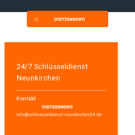
24/7 Schlüsseldienst
Neunkirchen
Kontakt
info@schluesseldienst-neunkirchen24.de